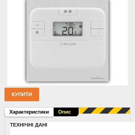
КУПИТИ
Вкладки
Характеристики
(активна
Опис
вкладка)
ТЕХНІЧНІ ДАНІ