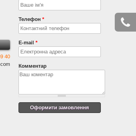
Телефон
*
E-mail
*
69 40
.com
Комментар