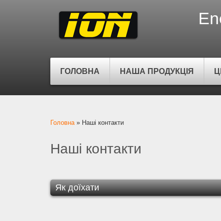
En
ГОЛОВНА
НАША ПРОДУКЦІЯ
Ц
Ви є тут
Головна
»
Наші контакти
Наші контакти
Як доїхати