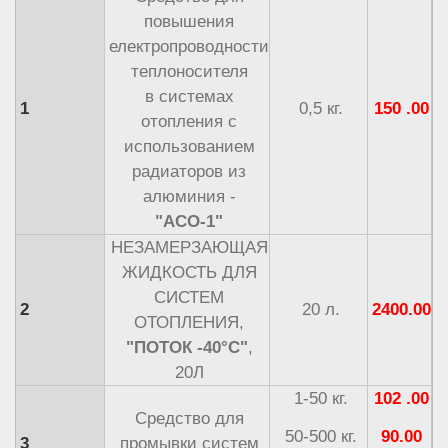
повышения
електропроводности
теплоносителя
в системах
1
0,5 кг.
150 .00
отопления с
использованием
радиаторов из
алюминия -
"АСО-1"
НЕЗАМЕРЗАЮЩАЯ
ЖИДКОСТЬ ДЛЯ
СИСТЕМ
2
20 л.
2400.00
ОТОПЛЕНИЯ,
"ПОТОК -40°С"
,
20Л
1-50 кг.
102 .00
Средство для
50-500 кг.
90.00
3
промывки систем